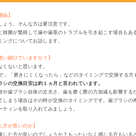
理由】
しょう。そんな方は要注意です。
と雑菌が繁殖して歯や歯茎のトラブルを引き起こす場合もあ
ミングについてお話します。
使い続けていますか？】
なくないと思います。
いで」「磨きにくくなったら」などのタイミングで交換する方
ラシの交換目安は約１ヵ月と言われています。
数や歯ブラシ自体の丈夫さ、歯を磨く際の力加減も影響する
てしまう場合はその時が交換のタイミングです。歯ブラシの
ーティンを取り入れてみましょう。
た方が良いのか】
換した方が良いのでしょうか？もったいなく感じる方もいる