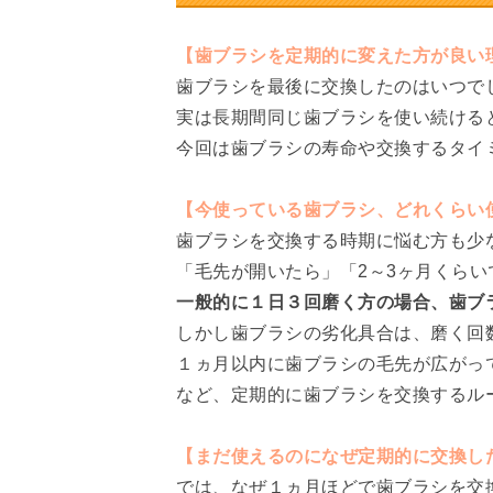
【歯ブラシを定期的に変えた方が良い
歯ブラシを最後に交換したのはいつで
実は長期間同じ歯ブラシを使い続ける
今回は歯ブラシの寿命や交換するタイ
【今使っている歯ブラシ、どれくらい
歯ブラシを交換する時期に悩む方も少
「毛先が開いたら」「2～3ヶ月くら
一般的に１日３回磨く方の場合、歯ブ
しかし歯ブラシの劣化具合は、磨く回
１ヵ月以内に歯ブラシの毛先が広がっ
など、定期的に歯ブラシを交換するル
【まだ使えるのになぜ定期的に交換し
では、なぜ１ヵ月ほどで歯ブラシを交