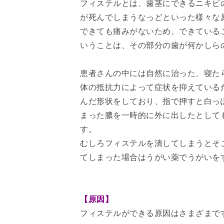
フィステルとは、歯茎にできるニキビ
が死んでしまうなっどといった様々な
できても痛みがないため、できている
いうことは、その部分の歯が何かしら
患者さんの中には自然に治った、寝た
体の抵抗力によって症状を抑えている
んだ形状をしており、指で押すと白っ
まった膿を一時的に外に出したとして
す。
むしろフィステルを潰してしまうとそ
てしまった場合はうがい薬でうがいを
【原因】
フィステルができる原因はさまざまで