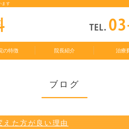
います
タイトルサンプル
院の特徴
院長紹介
治療
ブログ
変えた方が良い理由