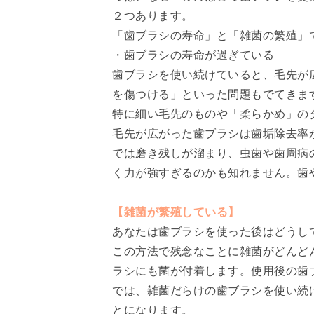
２つあります。
「歯ブラシの寿命」と「雑菌の繁殖」
・歯ブラシの寿命が過ぎている
歯ブラシを使い続けていると、毛先が
を傷つける」といった問題もでてきま
特に細い毛先のものや「柔らかめ」の
毛先が広がった歯ブラシは歯垢除去率
では磨き残しが溜まり、虫歯や歯周病
く力が強すぎるのかも知れません。歯
【雑菌が繁殖している】
あなたは歯ブラシを使った後はどうし
この方法で残念なことに雑菌がどんど
ラシにも菌が付着します。使用後の歯
では、雑菌だらけの歯ブラシを使い続
とになります。