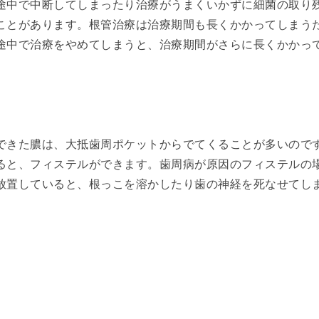
途中で中断してしまったり治療がうまくいかずに細菌の取り
ことがあります。根管治療は治療期間も長くかかってしまう
途中で治療をやめてしまうと、治療期間がさらに長くかかっ
できた膿は、大抵歯周ポケットからでてくることが多いので
ると、フィステルができます。歯周病が原因のフィステルの
放置していると、根っこを溶かしたり歯の神経を死なせてし