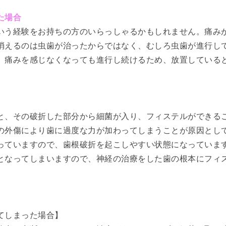
た場合
いう経験をお持ちの方のいらっしゃるかもしれません。痛み
消えるのは虫歯が治ったからではなく、むしろ虫歯が進行し
。痛みを感じなくなっても進行し続けるため、放置している
と、その破折した部分から細菌が入り、フィステルができる
の外傷により歯に過度な力が加わってしまうことが原因とし
っていますので、歯根破折を起こしやすい状態になっていま
となってしまいますので、神経の治療をした歯の根本にフィ
てしまった場合】