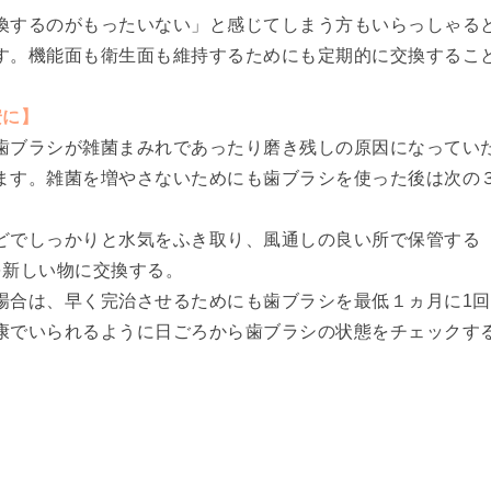
換するのがもったいない」と感じてしまう方もいらっしゃる
す。機能面も衛生面も維持するためにも定期的に交換するこ
安に】
歯ブラシが雑菌まみれであったり磨き残しの原因になってい
ます。雑菌を増やさないためにも歯ブラシを使った後は次の
どでしっかりと水気をふき取り、風通しの良い所で保管する
を新しい物に交換する。
場合は、早く完治させるためにも歯ブラシを最低１ヵ月に1回
康でいられるように日ごろから歯ブラシの状態をチェックす