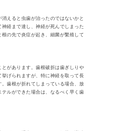
が消えると虫歯が治ったのではないかと
て神経まで達し、神経が死んでしまった
と根の先で炎症が起き、細菌が繫殖して
ことがあります。歯根破折は歯ぎしりや
て挙げられますが、特に神経を取って長
す。歯根が折れてしまっている場合、放
ステルができた場合は、なるべく早く歯