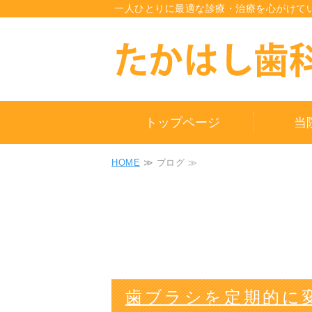
一人ひとりに最適な診療・治療を心がけて
トップページ
当
HOME
≫ ブログ ≫
歯ブラシを定期的に