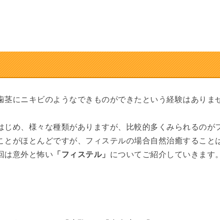
歯茎にニキビのようなできものができたという経験はありま
はじめ、様々な種類がありますが、比較的多くみられるのが
ことがほとんどですが、フィステルの場合自然治癒すること
回は意外と怖い
「フィステル」
についてご紹介していきます