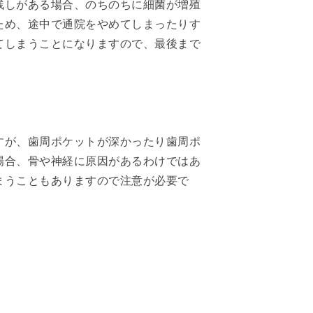
残しがある場合、のちのちに細菌が増殖
ため、途中で通院をやめてしまったりす
てしまうことになりますので、最後まで
すが、歯周ポケットが深かったり歯周ポ
場合、骨や神経に原因があるわけではあ
まうこともありますので注意が必要で