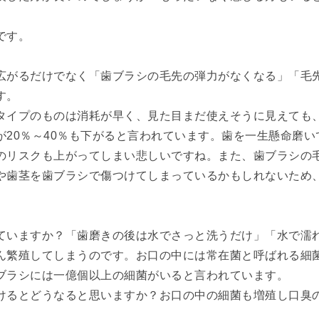
です。
広がるだけでなく「歯ブラシの毛先の弾力がなくなる」「毛
す。
タイプのものは消耗が早く、見た目まだ使えそうに見えても
が20％～40％も下がると言われています。歯を一生懸命磨
のリスクも上がってしまい悲しいですね。また、歯ブラシの
や歯茎を歯ブラシで傷つけてしまっているかもしれないため
ていますか？「歯磨きの後は水でさっと洗うだけ」「水で濡
ん繁殖してしまうのです。お口の中には常在菌と呼ばれる細
ブラシには一億個以上の細菌がいると言われています。
けるとどうなると思いますか？お口の中の細菌も増殖し口臭