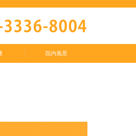
費
院内風景