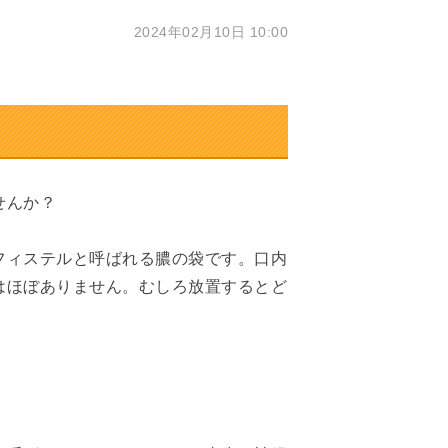
2024年02月10日 10:00
せんか？
フィステルと呼ばれる膿の袋です。口内
はほぼありません。むしろ放置するとど
。