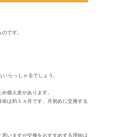
るのです。
もいらっしゃるでしょう。
ため個人差があります。
寿命は約１ヵ月です。月初めに交換する
と思いますが交換をおすすめする理由は