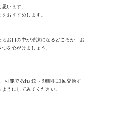
と思います。
とをおすすめします。
たらお口の中が清潔になるどころか、お
３つを心がけましょう。
、可能であれば2～3週間に1回交換す
るようにしてみてください。