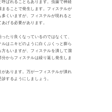
と呼ばれることもあります。虫歯で神経
溜まることで発生します。フィステルが
も多くいますが、フィステルが現れると
てあげる必要があります。
治ったり良くなっているのではなくて、
テルはニキビのように白くぷくっと膨ら
る方もいますが、フィステルを潰して溜
部分からフィステルは繰り返し発生しま
性があります。万が一フィステルが潰れ
受診するようにしましょう。