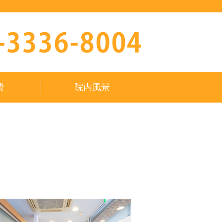
費
院内風景