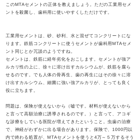
このMTAセメントの正体を教えましょう。ただの工業用セメ
ントを殺菌し、歯科用に使いやすくしただけです。
工業用セメントは、砂、砂利、水と混ぜてコンクリートにな
ります。鉄筋コンクリートに使うセメントが歯科用MTAセメ
ント同じとか冗談のようですね。
セメントは、鉄筋に経年劣化をおこします。セメントが強ア
ルカリ性の上に、徐々に溶け出すカルシウムが、鉄筋を腐ら
せるのです。でも人体の骨再生、歯の再生にはその徐々に溶
け出すカルシウム、細菌に強い強アルカリが、とっても良く
役に立ちます。
問題は、保険が使えないから（嘘です。材料が使えないから
と言って高額治療に誘導されるのです。）と言って、アコギ
な診療をしている医院が増えてきたということ。虫歯の治療
で、神経がわずかに出る場合があります。保険で、1000円以
内で終わる処置が、MTAセメントを使うと4万～５万するそう