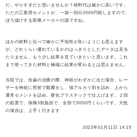
だ。やりすぎだと思いませんか？材料代は確かに高いです。
ただの工業用セメントが、一袋一回分2000円程しますので。
ぼろ儲けする医療メーカーの謎ですね。
ほかの材料と比べて確かに予知性が良いようにも思えます
が、どれくらい優れているかのはっきりとしたデータは見当
たりません。もう少し結果を見ていきたいと思います。これ
まで使ってきた材料と極端に結果が変わるとは思えません。
当院では、虫歯の治療の際、神経がわずかに出た場合、レー
ザーを神経に照射で殺菌をし、強アルカリ剤を詰め、上から
通常セメントを詰め、硬化プラスチックで仕上げます。２回
の処置で、保険3割負担で、全部で3000円くらいです。大抵
の場合は、上手く行きます
2023年01月11日 14:19