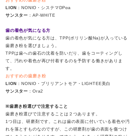
おすすめの歯磨き粉
LION
：NONIO・システマDPαa
サンスター
：AP-WHITE
歯の着色が気になる方
歯の着色が気になる方は、TPP(ポリリン酸Na)が入っている
歯磨き粉を選びましょう。
TPPは歯への歯石の沈着を防いだり、歯をコーティングし
て、汚れや着色が再び付着するのを予防する働きがありま
す。
おすすめの歯磨き粉
LION
：NONIO・ブリリアントモア・LIGHTEE美白
サンスター
：Ora2
※歯磨き粉選びで注意すること
歯磨き粉選びで注意することは２つあります。
1つ目は、研磨剤です。これは歯の表面に付いている着色や汚
れを落とすものなのですが、この研磨剤が歯の表面を傷つけ