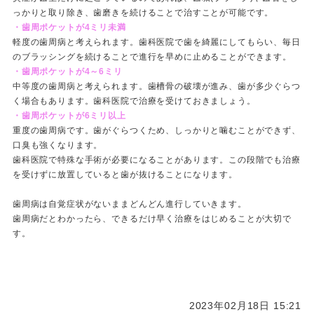
っかりと取り除き、歯磨きを続けることで治すことが可能です。
・歯周ポケットが4ミリ未満
軽度の歯周病と考えられます。歯科医院で歯を綺麗にしてもらい、毎日
のブラッシングを続けることで進行を早めに止めることができます。
・歯周ポケットが4～6ミリ
中等度の歯周病と考えられます。歯槽骨の破壊が進み、歯が多少ぐらつ
く場合もあります。歯科医院で治療を受けておきましょう。
・歯周ポケットが6ミリ以上
重度の歯周病です。歯がぐらつくため、しっかりと噛むことができず、
口臭も強くなります。
歯科医院で特殊な手術が必要になることがあります。この段階でも治療
を受けずに放置していると歯が抜けることになります。
歯周病は自覚症状がないままどんどん進行していきます。
歯周病だとわかったら、できるだけ早く治療をはじめることが大切で
す。
2023年02月18日 15:21