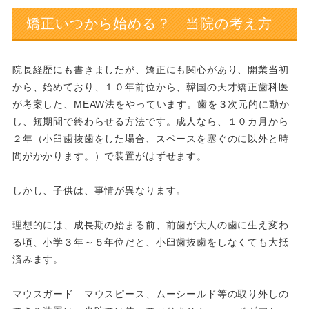
矯正いつから始める？ 当院の考え方
院長経歴にも書きましたが、矯正にも関心があり、開業当初
から、始めており、１０年前位から、韓国の天才矯正歯科医
が考案した、MEAW法をやっています。歯を３次元的に動か
し、短期間で終わらせる方法です。成人なら、１０カ月から
２年（小臼歯抜歯をした場合、スペースを塞ぐのに以外と時
間がかかります。）で装置がはずせます。
しかし、子供は、事情が異なります。
理想的には、成長期の始まる前、前歯が大人の歯に生え変わ
る頃、小学３年～５年位だと、小臼歯抜歯をしなくても大抵
済みます。
マウスガード マウスピース、ムーシールド等の取り外しの