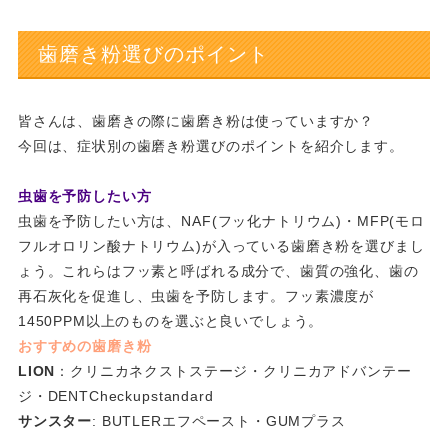
歯磨き粉選びのポイント
皆さんは、歯磨きの際に歯磨き粉は使っていますか？
今回は、症状別の歯磨き粉選びのポイントを紹介します。
虫歯を予防したい方
虫歯を予防したい方は、NAF(フッ化ナトリウム)・MFP(モロ
フルオロリン酸ナトリウム)が入っている歯磨き粉を選びまし
ょう。これらはフッ素と呼ばれる成分で、歯質の強化、歯の
再石灰化を促進し、虫歯を予防します。フッ素濃度が
1450PPM以上のものを選ぶと良いでしょう。
おすすめの歯磨き粉
LION
：クリニカネクストステージ・クリニカアドバンテー
ジ・DENTCheckupstandard
サンスター
: BUTLERエフペースト・GUMプラス