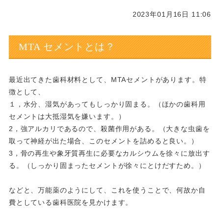
2023年01月16日 11:06
MTA セメントとは？
最近出てきた歯科材料として、MTAセメントがあります。特
徴として、
１，水分、湿気があってもしっかり固まる。（ほかの歯科用
セメントは大抵湿気を嫌います。）
2，強アルカリであるので、殺菌作用がある。（大きな虫歯を
取って神経が出た場合、このセメントを詰めると良い。）
3，骨の再生や象牙質再生に必要なカルシウムを徐々に放出す
る。（しっかり固まったセメントが徐々にとけだすため。）
などと、万能薬のようにして、これを使うことで、何故か自
費としている歯科医院を見かけます。