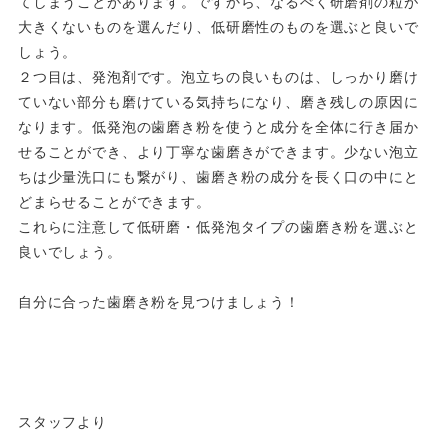
てしまうことがあります。ですから、なるべく研磨剤の粒が
大きくないものを選んだり、低研磨性のものを選ぶと良いで
しょう。
２つ目は、発泡剤です。泡立ちの良いものは、しっかり磨け
ていない部分も磨けている気持ちになり、磨き残しの原因に
なります。低発泡の歯磨き粉を使うと成分を全体に行き届か
せることができ、より丁寧な歯磨きができます。少ない泡立
ちは少量洗口にも繋がり、歯磨き粉の成分を長く口の中にと
どまらせることができます。
これらに注意して低研磨・低発泡タイプの歯磨き粉を選ぶと
良いでしょう。
自分に合った歯磨き粉を見つけましょう！
スタッフより