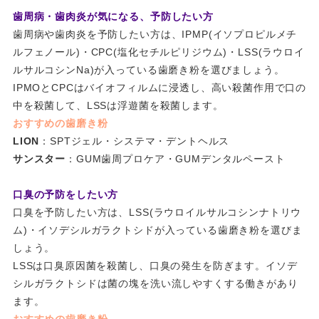
歯周病・歯肉炎が気になる、予防したい方
歯周病や歯肉炎を予防したい方は、IPMP(イソプロピルメチ
ルフェノール)・CPC(塩化セチルピリジウム)・LSS(ラウロイ
ルサルコシンNa)が入っている歯磨き粉を選びましょう。
IPMOとCPCはバイオフィルムに浸透し、高い殺菌作用で口の
中を殺菌して、LSSは浮遊菌を殺菌します。
おすすめの歯磨き粉
LION
：SPTジェル・システマ・デントヘルス
サンスター
：GUM歯周プロケア・GUMデンタルペースト
口臭の予防をしたい方
口臭を予防したい方は、LSS(ラウロイルサルコシンナトリウ
ム)・イソデシルガラクトシドが入っている歯磨き粉を選びま
しょう。
LSSは口臭原因菌を殺菌し、口臭の発生を防ぎます。イソデ
シルガラクトシドは菌の塊を洗い流しやすくする働きがあり
ます。