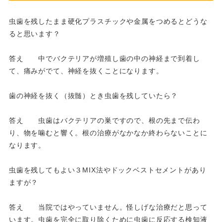
虫歯を残したまま硬化プラスチックや金属をつめるとどうな
ると思います？
答え 中でバクテリアが増殖し歯の中の神経まで到着し
て、痛みがでて、神経を抜くことになります。
歯の神経を抜く（抜髄）とき虫歯を残していたら？
答え 虫歯はバクテリアの巣ですので、根の先まで伝わ
り、物を噛むと響く。根の治療がなかなか終わらないことに
なります。
虫歯を残してもよい３MIX法やドックベストセメントがあり
ますが？
答え 当院ではやっていません。怪しげな治療だと思って
います。虫歯を完全に取り除くために虫歯に反応する検知液